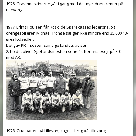
1976: Gravemaskinerne går i gang med det nye Idrætscenter på
Lillevang.
1977: Erling Poulsen får Roskilde Sparekasses lederpris, og
drengespilleren Michael Tronøe sælger ikke mindre end 25.000 13-
øres lodsedler.
Det gav PR i næsten samtlige landets aviser.
2. holdet bliver Sjællandsmester i serie 4 efter finalesejr på 3-0
mod AB.
1978: Grusbanen på Lillevang tages i brug på Lillevang.