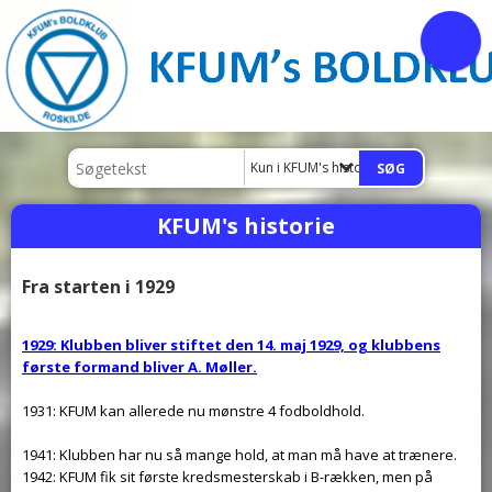
Kun i KFUM's historie
KFUM's historie
Fra starten i 1929
1929: Klubben bliver stiftet den 14. maj 1929, og klubbens
første formand bliver A. Møller.
1931: KFUM kan allerede nu mønstre 4 fodboldhold.
1941: Klubben har nu så mange hold, at man må have at trænere.
1942: KFUM fik sit første kredsmesterskab i B-rækken, men på