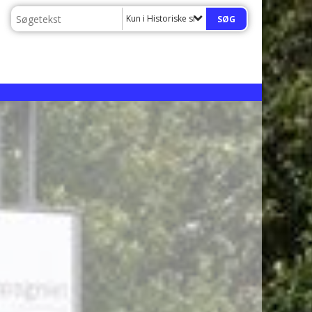
Kun i Historiske sider