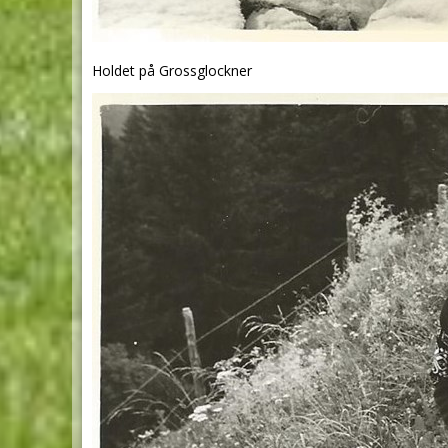
Holdet på Grossglockner