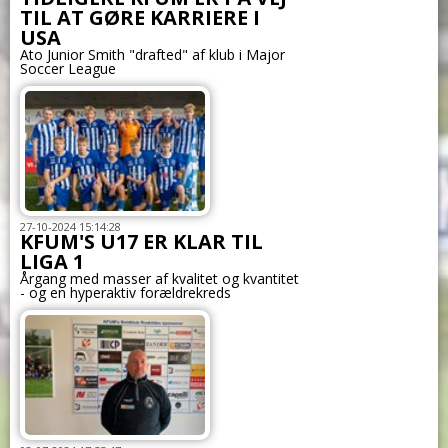
TIL AT GØRE KARRIERE I
USA
Ato Junior Smith "drafted" af klub i Major
Soccer League
27-10-2024 15:14:28
KFUM'S U17 ER KLAR TIL
LIGA 1
Årgang med masser af kvalitet og kvantitet
- og en hyperaktiv forældrekreds