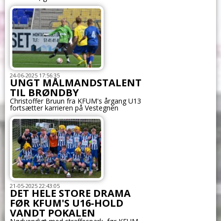
24-06-2025 17:56:35
UNGT MÅLMANDSTALENT
TIL BRØNDBY
Christoffer Bruun fra KFUM's årgang U13
fortsætter karrieren på Vestegnen
21-05-2025 22:43:05
DET HELE STORE DRAMA
FØR KFUM'S U16-HOLD
VANDT POKALEN