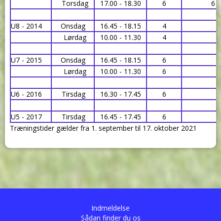
Torsdag
17.00 - 18.30
6
6
U8 - 2014
Onsdag
16.45 - 18.15
4
Lørdag
10.00 - 11.30
4
U7 - 2015
Onsdag
16.45 - 18.15
6
Lørdag
10.00 - 11.30
6
U6 - 2016
Tirsdag
16.30 - 17.45
6
U5 - 2017
Tirsdag
16.45 - 17.45
6
Træningstider gælder fra 1. september til 17. oktober 2021
Indmeldelse
Sådan finder du os