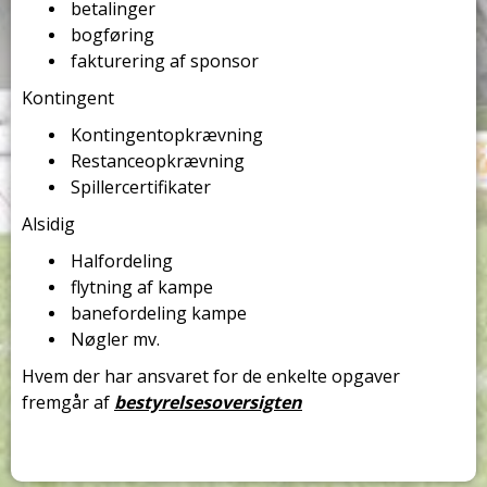
betalinger
bogføring
fakturering af sponsor
Kontingent
Kontingentopkrævning
Restanceopkrævning
Spillercertifikater
Alsidig
Halfordeling
flytning af kampe
banefordeling kampe
Nøgler mv.
Hvem der har ansvaret for de enkelte opgaver
fremgår af
bestyrelsesoversigten