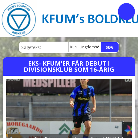
Kun i Ungdom
EKS- KFUM'ER FÅR DEBUT I
DIVISIONSKLUB SOM 16-ÅRIG