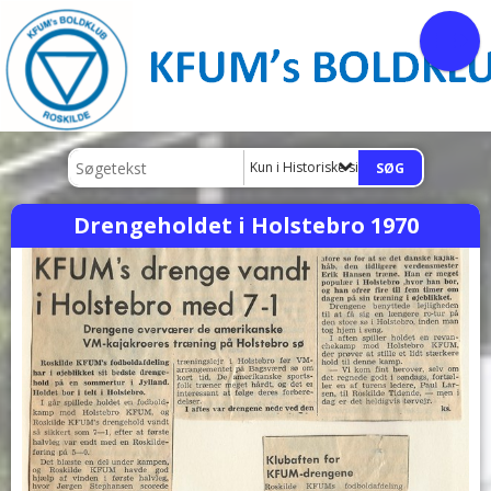
Kun i Historiske sider
Drengeholdet i Holstebro 1970